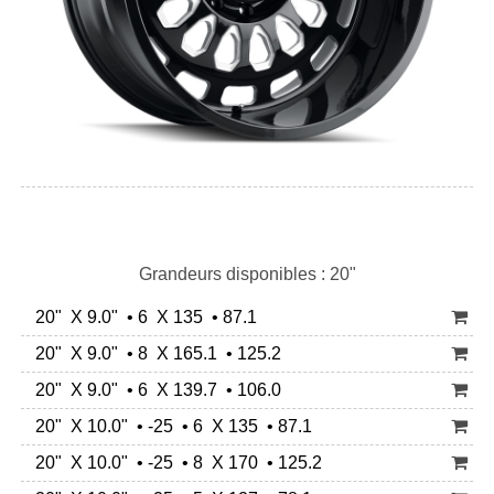
Grandeurs disponibles : 20"
20" X 9.0" • 6 X 135 • 87.1
20" X 9.0" • 8 X 165.1 • 125.2
20" X 9.0" • 6 X 139.7 • 106.0
20" X 10.0" • -25 • 6 X 135 • 87.1
20" X 10.0" • -25 • 8 X 170 • 125.2