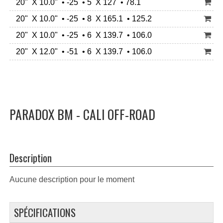
20" X 10.0" • -25 • 5 X 127 • 78.1
20" X 10.0" • -25 • 8 X 165.1 • 125.2
20" X 10.0" • -25 • 6 X 139.7 • 106.0
20" X 12.0" • -51 • 6 X 139.7 • 106.0
PARADOX BM - CALI OFF-ROAD
Description
Aucune description pour le moment
SPÉCIFICATIONS