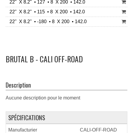
22" X 8.2" • 127 • 8 X 200 • 142.0
22" X 8.2" • 115 • 8 X 200 • 142.0
22" X 8.2" • -180 • 8 X 200 • 142.0
BRUTAL B - CALI OFF-ROAD
Description
Aucune description pour le moment
SPÉCIFICATIONS
Manufacturier
CALI-OFF-ROAD