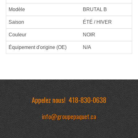
Modèle
BRUTAL B
Saison
ÉTÉ / HIVER
Couleur
NOIR
Équipement d'origine (OE)
N/A
Appelez nous!
418-830-0638
info@groupepaquet.ca