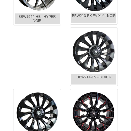
BBW213-BK EV-X-Y - NOIR
BBW1944-HB - HYPER
NOIR
BBW214-EV - BLACK