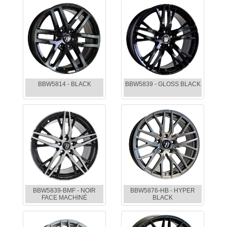
BBW5814 - BLACK
BBW5839 - GLOSS BLACK
BBW5839-BMF - NOIR
BBW5876-HB - HYPER
FACE MACHINÉ
BLACK