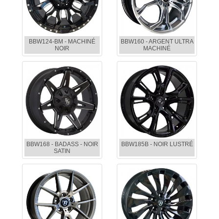
BBW124-BM - MACHINÉ
BBW160 - ARGENT ULTRA
NOIR
MACHINÉ
BBW168 - BADASS - NOIR
BBW185B - NOIR LUSTRÉ
SATIN