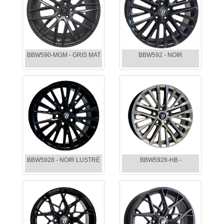
BBW590-MGM - GRIS MAT
BBW592 - NOIR
BBW5928 - NOIR LUSTRÉ
BBW5928-HB -