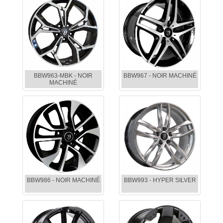
BBW963-MBK - NOIR
BBW967 - NOIR MACHINÉ
MACHINÉ
BBW986 - NOIR MACHINÉ
BBW993 - HYPER SILVER