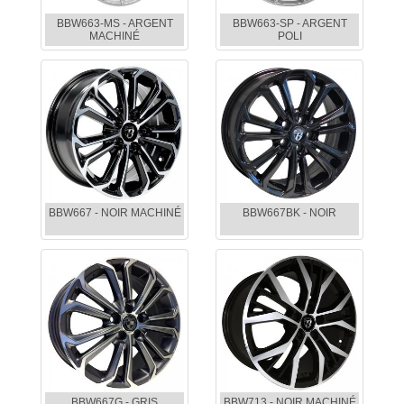
BBW663-MS - ARGENT
BBW663-SP - ARGENT
MACHINÉ
POLI
BBW667 - NOIR MACHINÉ
BBW667BK - NOIR
BBW667G - GRIS
BBW713 - NOIR MACHINÉ