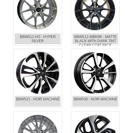
BBW512-HS - HYPER
BBW512-MBKBK - MATTE
SILVER
BLACK WITH DARK TINT
CLEAR COAT FACE
BBW521 - NOIR MACHINÉ
BBW530 - NOIR MACHINÉ