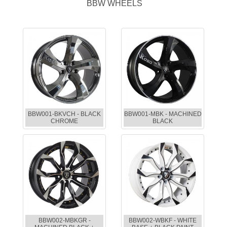
BBW WHEELS
BBW001-BKVCH - BLACK
BBW001-MBK - MACHINED
CHROME
BLACK
BBW002-MBKGR -
BBW002-WBKF - WHITE