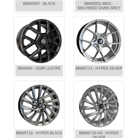
BBW5597 - BLACK
BBW5601-MDG -
MACHINED DARK GREY
BBW564 - NOIR LUSTRÉ
BBW5713 - HYPER SILVER
BBW5716 - HYPER BLACK
BBW5716-HS - HYPER
SILVER