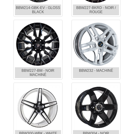
BBW214-GBK-EV - GLOSS
BBW227-BKRD - NOIR /
BLACK
ROUGE
BBW227-BM - NOIR
BBW232 - MACHINÉ
MACHINÉ
BBW300-WBK - WHITE
BBW304 - NOIR