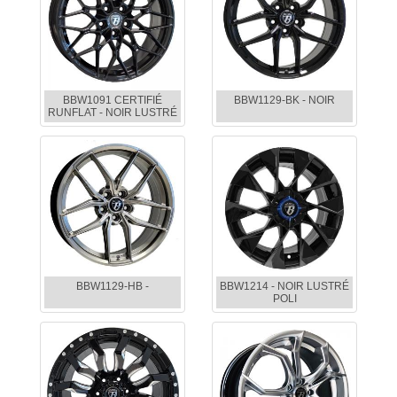
BBW1091 CERTIFIÉ
BBW1129-BK - NOIR
RUNFLAT - NOIR LUSTRÉ
BBW1129-HB -
BBW1214 - NOIR LUSTRÉ
POLI