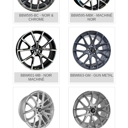
BBW595-BC - NOIR &
BBW595-MBK - MACHINÉ
CHROME
NOIR
BBW601-MB - NOIR
BBW663-GM - GUN METAL
MACHINÉ