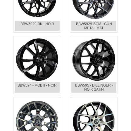
BBW5929-BK - NOIR
BBW5929-SGM - GUN
METAL MAT
BBW594 - MOB II - NOIR
BBW595 - DILLINGER -
NOIR SATIN