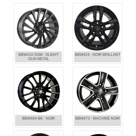
BBW410-SGM - SLIGHT
BBW424 - NOIR BRILLANT
GUN METAL
BBW464-BK - NOIR
BBW473 - MACHINÉ NOIR