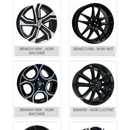
BBW034-MBK - NOIR
BBW073-MB - NOIR MAT
MACHINÉ
BBW094-MBK - NOIR
BBW096 - NOIR LUSTRÉ
MACHINÉ