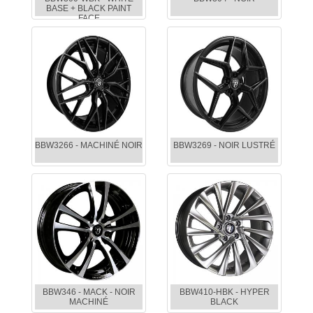
BASE + BLACK PAINT
FACE
BBW3266 - MACHINÉ NOIR
BBW3269 - NOIR LUSTRÉ
BBW346 - MACK - NOIR
BBW410-HBK - HYPER
MACHINÉ
BLACK