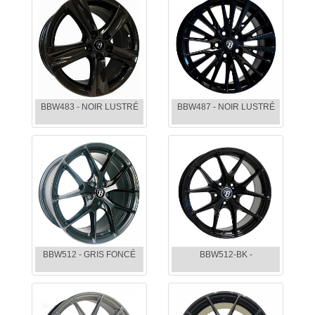
BBW483 - NOIR LUSTRÉ
BBW487 - NOIR LUSTRÉ
BBW512 - GRIS FONCÉ
BBW512-BK -