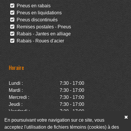
Pneus en rabais
Pneus en liquidations
Pneus discontinués
Remises postales - Pneus
Rabais - Jantes en alliage
Rabais - Roues d'acier
Horaire
Lundi :
7:30 - 17:00
Mardi :
7:30 - 17:00
Mercredi :
7:30 - 17:00
Jeudi :
7:30 - 17:00
Vendredi :
7:30 - 17:00
Samedi :
Fermé
En poursuivant votre navigation sur ce site, vous
Dimanche :
Fermé
acceptez l'utilisation de fichiers témoins (cookies) à des