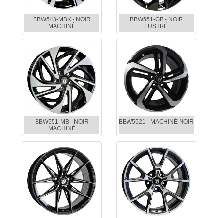
BBW543-MBK - NOIR
BBW551-GB - NOIR
MACHINÉ
LUSTRÉ
BBW551-MB - NOIR
BBW5521 - MACHINÉ NOIR
MACHINÉ