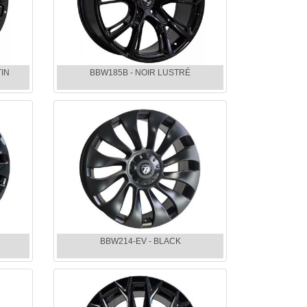
TIN
BBW185B - NOIR LUSTRÉ
BBW214-EV - BLACK