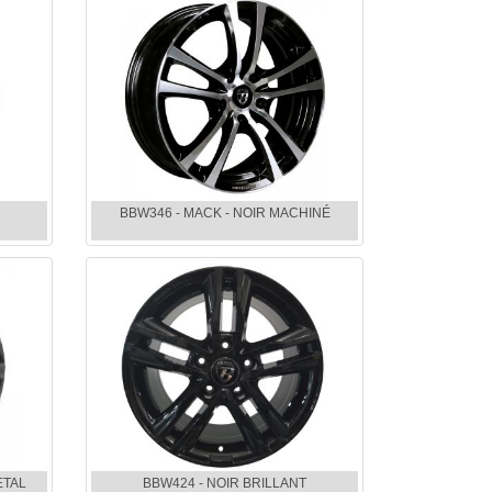
BBW346 - MACK - NOIR MACHINÉ
ETAL
BBW424 - NOIR BRILLANT