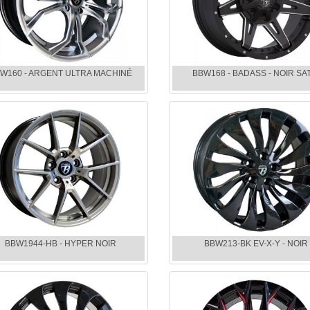
W160 - ARGENT ULTRA MACHINÉ
BBW168 - BADASS - NOIR SA
BBW1944-HB - HYPER NOIR
BBW213-BK EV-X-Y - NOIR