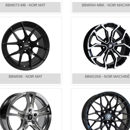
BBW073-MB - NOIR MAT
BBW094-MBK - NOIR MACHI
BBW098 - NOIR MAT
BBW1058 - NOIR MACHINÉ