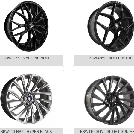
BBW3266 - MACHINÉ NOIR
BBW3269 - NOIR LUSTRÉ
BBW410-HBK - HYPER BLACK
BBW410-SGM - SLIGHT GUN M