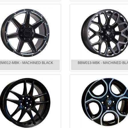
BW012-MBK - MACHINED BLACK
BBW013-MBK - MACHINED BL