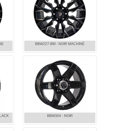
GE
BBW227-BM - NOIR MACHINÉ
BLACK
BBW304 - NOIR