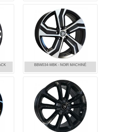
ACK
BBW034-MBK - NOIR MACHINÉ