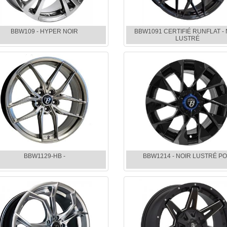
BBW109 - HYPER NOIR
BBW1091 CERTIFIÉ RUNFLAT -
LUSTRÉ
BBW1129-HB -
BBW1214 - NOIR LUSTRÉ PO