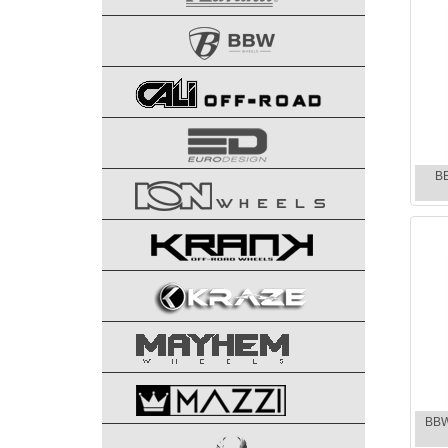
B
BBW