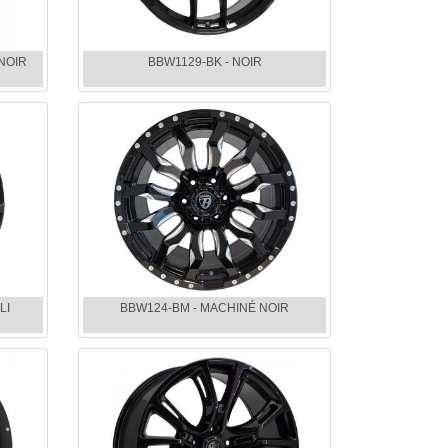
 NOIR
BBW1129-BK - NOIR
LI
BBW124-BM - MACHINÉ NOIR