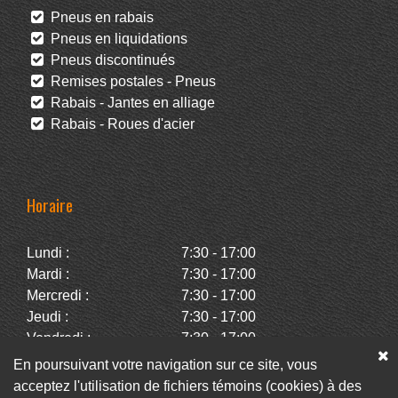
Pneus en rabais
Pneus en liquidations
Pneus discontinués
Remises postales - Pneus
Rabais - Jantes en alliage
Rabais - Roues d'acier
Horaire
Lundi :
7:30 - 17:00
Mardi :
7:30 - 17:00
Mercredi :
7:30 - 17:00
Jeudi :
7:30 - 17:00
Vendredi :
7:30 - 17:00
Samedi :
Fermé
En poursuivant votre navigation sur ce site, vous
Dimanche :
Fermé
acceptez l'utilisation de fichiers témoins (cookies) à des