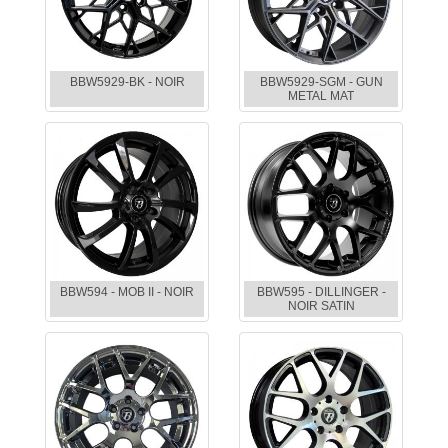
BBW5929-BK - NOIR
BBW5929-SGM - GUN
METAL MAT
BBW594 - MOB II - NOIR
BBW595 - DILLINGER -
NOIR SATIN