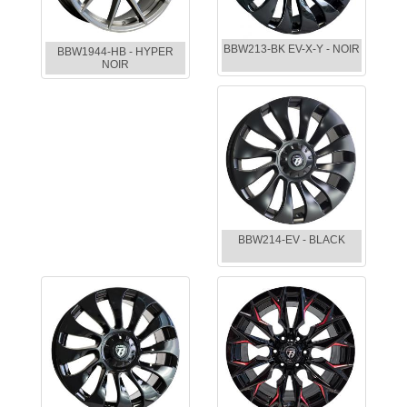
BBW213-BK EV-X-Y - NOIR
BBW1944-HB - HYPER
NOIR
BBW214-EV - BLACK