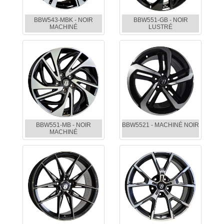
BBW543-MBK - NOIR
BBW551-GB - NOIR
MACHINÉ
LUSTRÉ
BBW551-MB - NOIR
BBW5521 - MACHINÉ NOIR
MACHINÉ