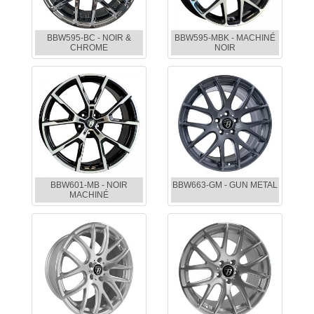
BBW595-BC - NOIR &
BBW595-MBK - MACHINÉ
CHROME
NOIR
BBW601-MB - NOIR
BBW663-GM - GUN METAL
MACHINÉ