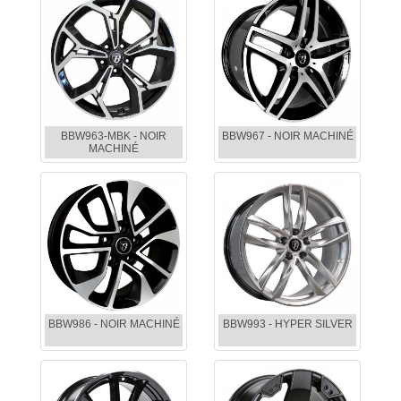
BBW963-MBK - NOIR
BBW967 - NOIR MACHINÉ
MACHINÉ
BBW986 - NOIR MACHINÉ
BBW993 - HYPER SILVER