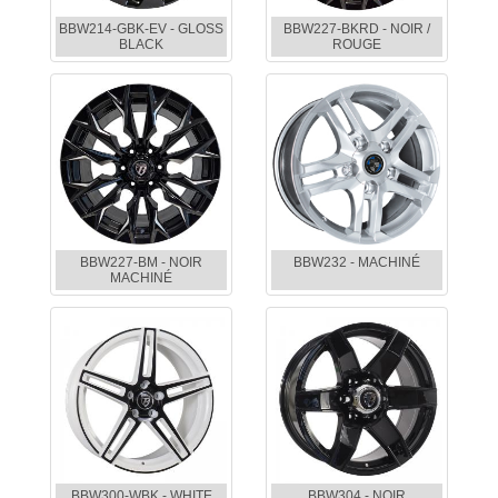
BBW214-GBK-EV - GLOSS
BBW227-BKRD - NOIR /
BLACK
ROUGE
BBW227-BM - NOIR
BBW232 - MACHINÉ
MACHINÉ
BBW300-WBK - WHITE
BBW304 - NOIR