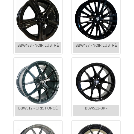
BBW483 - NOIR LUSTRÉ
BBW487 - NOIR LUSTRÉ
BBW512 - GRIS FONCÉ
BBW512-BK -