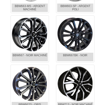
BBW663-MS - ARGENT
BBW663-SP - ARGENT
MACHINÉ
POLI
BBW667 - NOIR MACHINÉ
BBW667BK - NOIR
BBW667G - GRIS
BBW713 - NOIR MACHINÉ