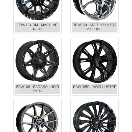
BBW124-BM - MACHINÉ
BBW160 - ARGENT ULTRA
NOIR
MACHINÉ
BBW168 - BADASS - NOIR
BBW185B - NOIR LUSTRÉ
SATIN