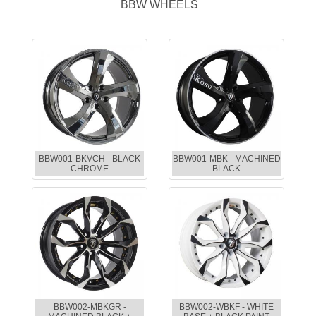
BBW WHEELS
BBW001-BKVCH - BLACK
BBW001-MBK - MACHINED
CHROME
BLACK
BBW002-MBKGR -
BBW002-WBKF - WHITE