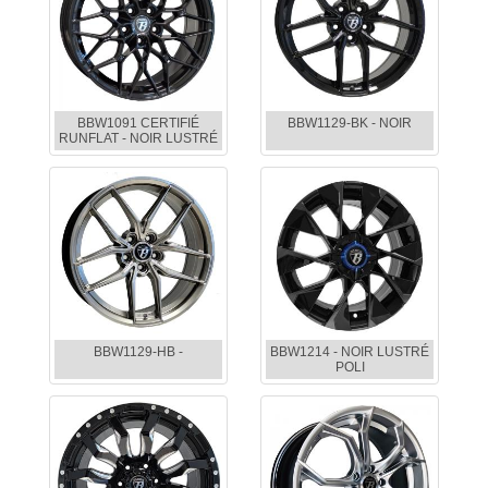
BBW1091 CERTIFIÉ
BBW1129-BK - NOIR
RUNFLAT - NOIR LUSTRÉ
BBW1129-HB -
BBW1214 - NOIR LUSTRÉ
POLI