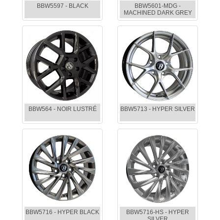
BBW5597 - BLACK
BBW5601-MDG -
MACHINED DARK GREY
BBW564 - NOIR LUSTRÉ
BBW5713 - HYPER SILVER
BBW5716 - HYPER BLACK
BBW5716-HS - HYPER
SILVER