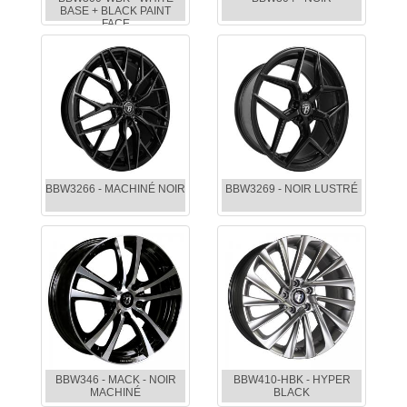
BASE + BLACK PAINT
FACE
BBW3266 - MACHINÉ NOIR
BBW3269 - NOIR LUSTRÉ
BBW346 - MACK - NOIR
BBW410-HBK - HYPER
MACHINÉ
BLACK