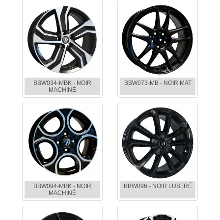
BBW034-MBK - NOIR
BBW073-MB - NOIR MAT
MACHINÉ
BBW094-MBK - NOIR
BBW096 - NOIR LUSTRÉ
MACHINÉ