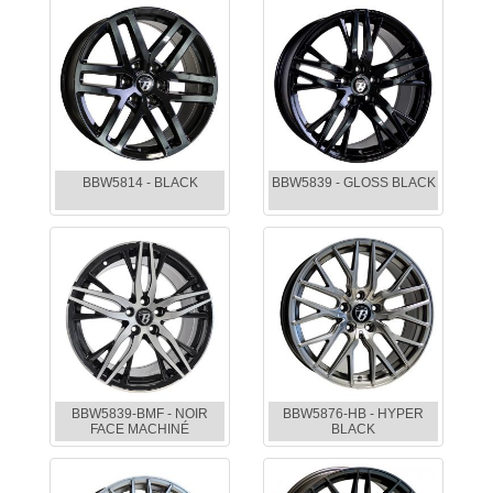
BBW5814 - BLACK
BBW5839 - GLOSS BLACK
BBW5839-BMF - NOIR
BBW5876-HB - HYPER
FACE MACHINÉ
BLACK