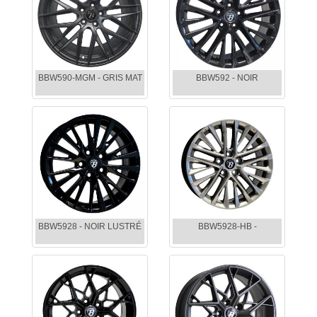
BBW590-MGM - GRIS MAT
BBW592 - NOIR
BBW5928 - NOIR LUSTRÉ
BBW5928-HB -