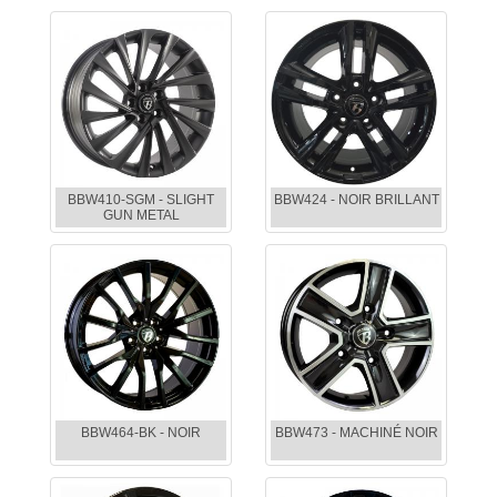
BBW410-SGM - SLIGHT
BBW424 - NOIR BRILLANT
GUN METAL
BBW464-BK - NOIR
BBW473 - MACHINÉ NOIR