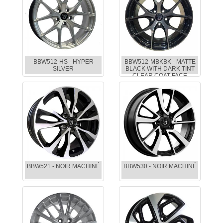
BBW512-HS - HYPER
BBW512-MBKBK - MATTE
SILVER
BLACK WITH DARK TINT
CLEAR COAT FACE
BBW521 - NOIR MACHINÉ
BBW530 - NOIR MACHINÉ