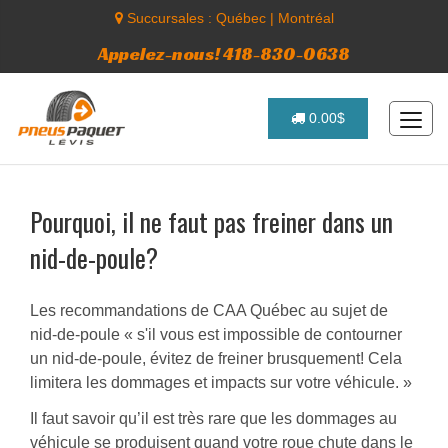
Succursales :
Québec
|
Montréal
Appelez-nous! 418-830-0638
0.00$
Pourquoi, il ne faut pas freiner dans un
nid-de-poule?
Les recommandations de CAA Québec au sujet de
nid-de-poule « s'il vous est impossible de contourner
un nid-de-poule, évitez de freiner brusquement! Cela
limitera les dommages et impacts sur votre véhicule. »
Il faut savoir qu’il est très rare que les dommages au
véhicule se produisent quand votre roue chute dans le