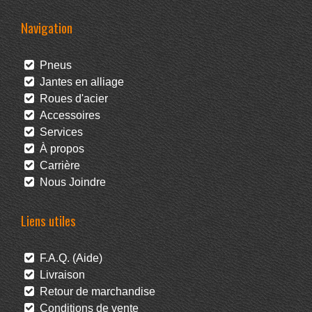
Navigation
Pneus
Jantes en alliage
Roues d'acier
Accessoires
Services
À propos
Carrière
Nous Joindre
Liens utiles
F.A.Q. (Aide)
Livraison
Retour de marchandise
Conditions de vente