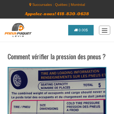
Succursales :
Québec
|
Montréal
Appelez-nous! 418-830-0638
0.00$
Comment vérifier la pression des pneus ?