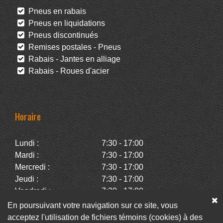
Pneus en rabais
Pneus en liquidations
Pneus discontinués
Remises postales - Pneus
Rabais - Jantes en alliage
Rabais - Roues d'acier
Horaire
Lundi :
7:30 - 17:00
Mardi :
7:30 - 17:00
Mercredi :
7:30 - 17:00
Jeudi :
7:30 - 17:00
Vendredi :
7:30 - 17:00
Samedi :
Fermé
En poursuivant votre navigation sur ce site, vous
Dimanche :
Fermé
acceptez l'utilisation de fichiers témoins (cookies) à des