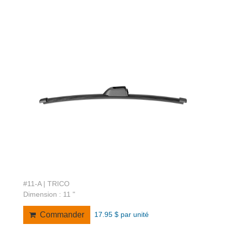
#11-A | TRICO
Dimension : 11 "
17.95 $ par unité
Commander