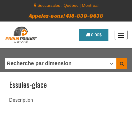
Succursales :
Québec
|
Montréal
Appelez-nous! 418-830-0638
0.00$
Essuies-glace
Description