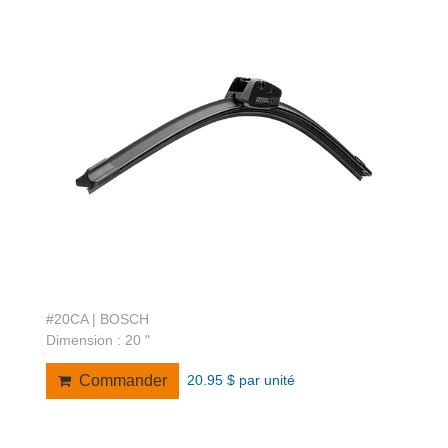
#20CA | BOSCH
Dimension : 20 "
20.95 $ par unité
Commander