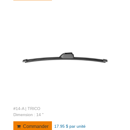
#14-A | TRICO
Dimension : 14 "
17.95 $ par unité
Commander