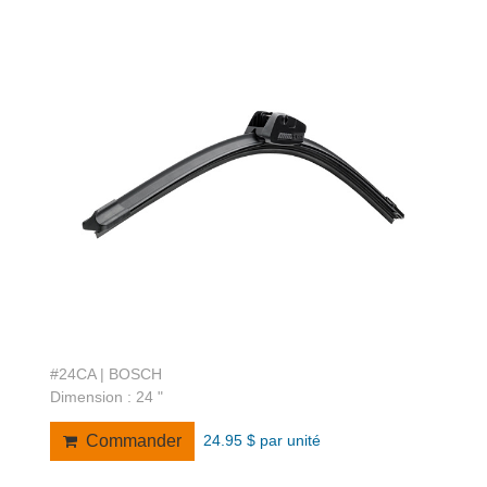
#24CA | BOSCH
Dimension : 24 "
24.95 $ par unité
Commander