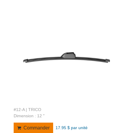
#12-A | TRICO
Dimension : 12 "
17.95 $ par unité
Commander