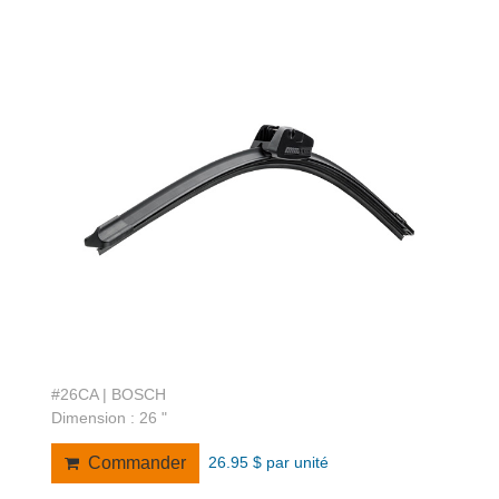
#26CA | BOSCH
Dimension : 26 "
26.95 $ par unité
Commander