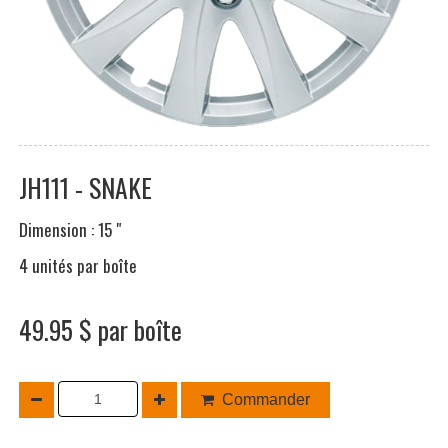
JH111 - SNAKE
Dimension : 15 "
4 unités par boîte
49.95 $ par boîte
Commander