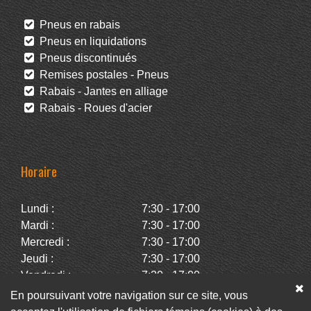
Pneus en rabais
Pneus en liquidations
Pneus discontinués
Remises postales - Pneus
Rabais - Jantes en alliage
Rabais - Roues d'acier
Horaire
Lundi :
7:30 - 17:00
Mardi :
7:30 - 17:00
Mercredi :
7:30 - 17:00
Jeudi :
7:30 - 17:00
Vendredi :
7:30 - 17:00
Samedi :
Fermé
En poursuivant votre navigation sur ce site, vous
Dimanche :
Fermé