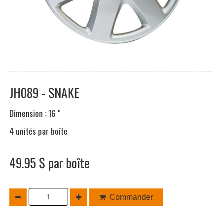
JH089 - SNAKE
Dimension : 16 "
4 unités par boîte
49.95 $ par boîte
Commander