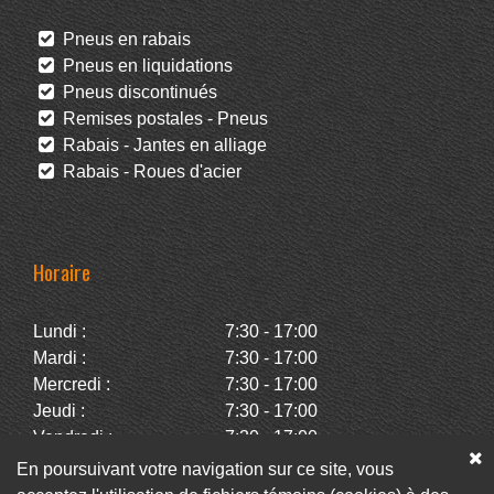
Pneus en rabais
Pneus en liquidations
Pneus discontinués
Remises postales - Pneus
Rabais - Jantes en alliage
Rabais - Roues d'acier
Horaire
Lundi :
7:30 - 17:00
Mardi :
7:30 - 17:00
Mercredi :
7:30 - 17:00
Jeudi :
7:30 - 17:00
Vendredi :
7:30 - 17:00
Samedi :
Fermé
En poursuivant votre navigation sur ce site, vous
Dimanche :
Fermé