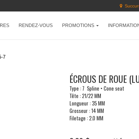
Succurs
RES
RENDEZ-VOUS
PROMOTIONS
INFORMATIO
5-7
ÉCROUS DE ROUE (LU
Type : 7 Spline • Cone seat
Tête : 21/22 MM
Longueur : 35 MM
Grosseur : 14 MM
Filetage : 2.0 MM