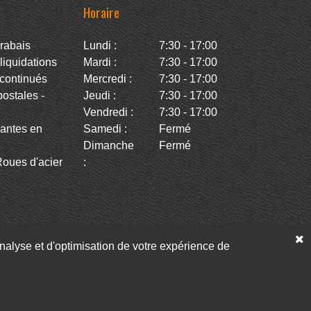
Horaire
rabais
Lundi :
7:30 - 17:00
iquidations
Mardi :
7:30 - 17:00
continués
Mercredi :
7:30 - 17:00
stales -
Jeudi :
7:30 - 17:00
Vendredi :
7:30 - 17:00
antes en
Samedi :
Fermé
Dimanche
Fermé
oues d'acier
:
’analyse et d'optimisation de votre expérience de