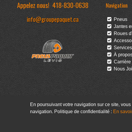
Appelez nous!
418-830-0638
Navigation
info@groupepaquet.ca
Pneus
Jantes en
Roues d'
Accessoi
Services
À propo
Carrière
Nous Joi
En poursuivant votre navigation sur ce site, vous 
navigation. Politique de confidentialité :
En savoi