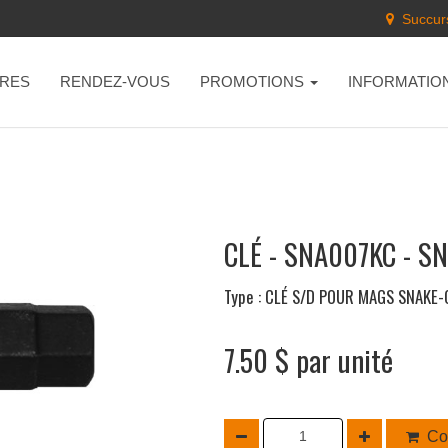
Succurs
RES
RENDEZ-VOUS
PROMOTIONS
INFORMATIO
CLÉ - SNA007KC - S
Type : CLÉ S/D POUR MAGS SNAKE
7.50 $ par unité
Co