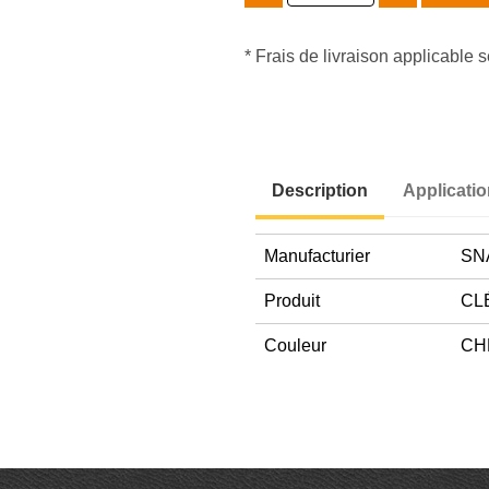
* Frais de livraison applicable s
Description
Applicati
Manufacturier
SN
Produit
CL
Couleur
CH