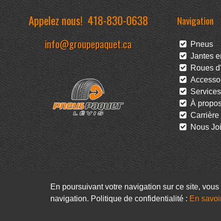
Appelez nous!
418-830-0638
Navigation
info@groupepaquet.ca
Pneus
Jantes en
Roues d'
Accessoi
Services
À propo
Carrière
Nous Joi
En poursuivant votre navigation sur ce site, vous 
navigation. Politique de confidentialité :
En savoi