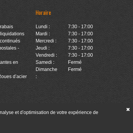
Horaire
rabais
Lundi :
7:30 - 17:00
iquidations
Mardi :
7:30 - 17:00
continués
Mercredi :
7:30 - 17:00
stales -
Jeudi :
7:30 - 17:00
Vendredi :
7:30 - 17:00
antes en
Samedi :
Fermé
Dimanche
Fermé
oues d'acier
:
’analyse et d'optimisation de votre expérience de