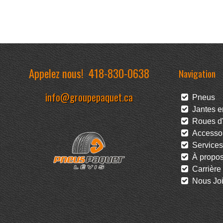
Appelez nous!
418-830-0638
Navigation
info@groupepaquet.ca
Pneus
Jantes en
Roues d'
Accessoi
Services
À propo
Carrière
Nous Joi