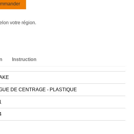
mmander
elon votre région.
on
Instruction
AKE
GUE DE CENTRAGE - PLASTIQUE
1
4