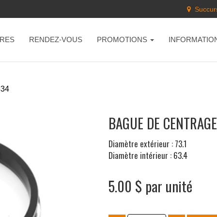
Succurs
RES
RENDEZ-VOUS
PROMOTIONS
INFORMATIO
634
BAGUE DE CENTRAGE 
Diamètre extérieur : 73.1
Diamètre intérieur : 63.4
5.00 $ par unité