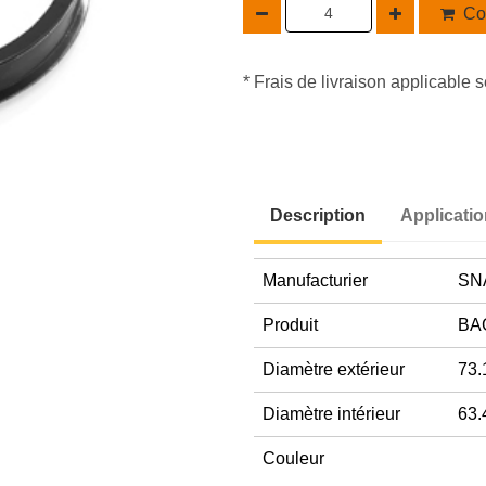
Co
* Frais de livraison applicable s
Description
Applicati
Manufacturier
SN
Produit
BA
Diamètre extérieur
73.
Diamètre intérieur
63.
Couleur