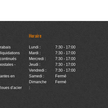
Horaire
rabais
Lundi :
7:30 - 17:00
iquidations
Mardi :
7:30 - 17:00
continués
Mercredi :
7:30 - 17:00
stales -
Jeudi :
7:30 - 17:00
Vendredi :
7:30 - 17:00
antes en
Samedi :
Fermé
Dimanche
Fermé
oues d'acier
: