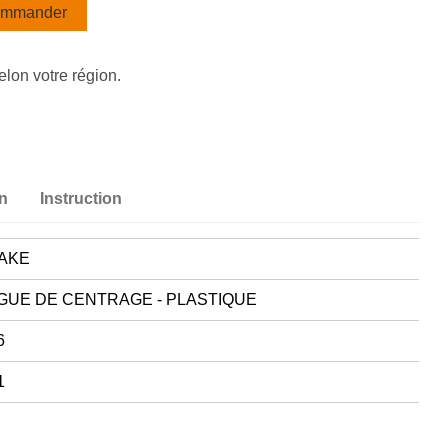
mmander
elon votre région.
on
Instruction
AKE
GUE DE CENTRAGE - PLASTIQUE
6
1