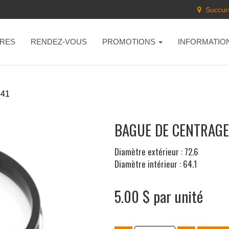
Succurs
RES
RENDEZ-VOUS
PROMOTIONS
INFORMATIO
641
BAGUE DE CENTRAGE 
Diamètre extérieur : 72.6
Diamètre intérieur : 64.1
5.00 $ par unité