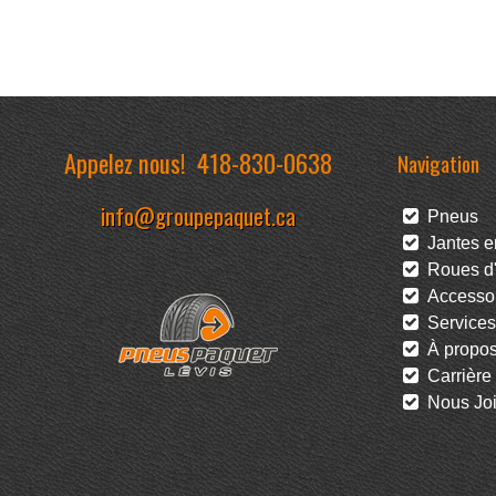
Appelez nous!
418-830-0638
Navigation
info@groupepaquet.ca
Pneus
Jantes en
Roues d'
Accessoi
Services
À propo
Carrière
Nous Joi