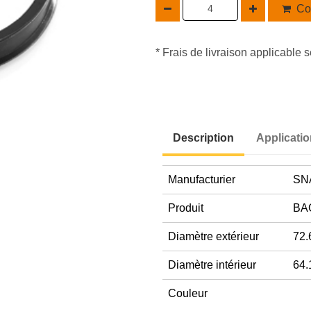
Co
* Frais de livraison applicable s
Description
Applicati
Manufacturier
SN
Produit
BA
Diamètre extérieur
72.
Diamètre intérieur
64.
Couleur