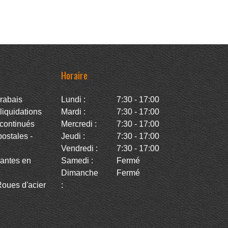
Horaire
rabais
Lundi :
7:30 - 17:00
iquidations
Mardi :
7:30 - 17:00
continués
Mercredi :
7:30 - 17:00
stales -
Jeudi :
7:30 - 17:00
Vendredi :
7:30 - 17:00
antes en
Samedi :
Fermé
Dimanche
Fermé
oues d'acier
: