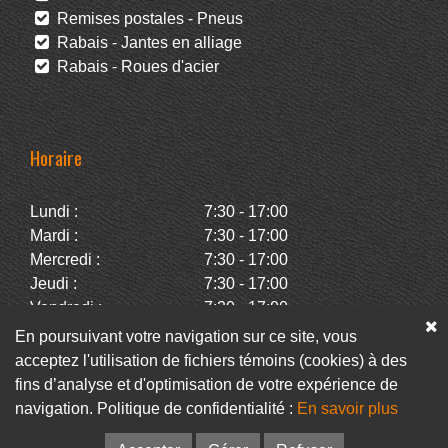
Remises postales - Pneus
Rabais - Jantes en alliage
Rabais - Roues d'acier
Horaire
Lundi :
7:30 - 17:00
Mardi :
7:30 - 17:00
Mercredi :
7:30 - 17:00
Jeudi :
7:30 - 17:00
Vendredi :
7:30 - 17:00
Samedi :
Fermé
En poursuivant votre navigation sur ce site, vous
Dimanche :
Fermé
acceptez l'utilisation de fichiers témoins (cookies) à des
fins d’analyse et d'optimisation de votre expérience de
navigation. Politique de confidentialité :
En savoir plus
Facebook
Infolettre