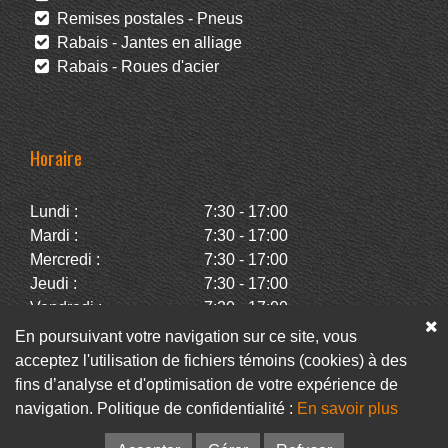
Remises postales - Pneus
Rabais - Jantes en alliage
Rabais - Roues d'acier
Horaire
Lundi :
7:30 - 17:00
Mardi :
7:30 - 17:00
Mercredi :
7:30 - 17:00
Jeudi :
7:30 - 17:00
Vendredi :
7:30 - 17:00
Samedi :
Fermé
En poursuivant votre navigation sur ce site, vous
Dimanche :
Fermé
acceptez l'utilisation de fichiers témoins (cookies) à des
fins d’analyse et d'optimisation de votre expérience de
navigation. Politique de confidentialité :
En savoir plus
Facebook
Infolettre