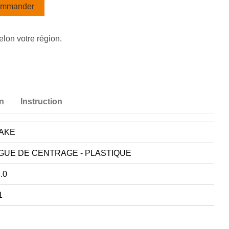
mmander
elon votre région.
on
Instruction
AKE
GUE DE CENTRAGE - PLASTIQUE
.0
1