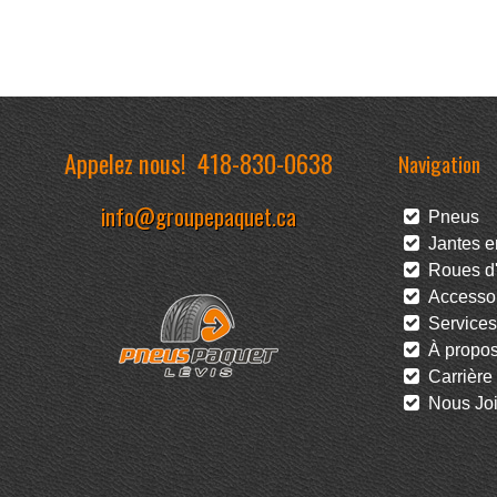
Appelez nous!
418-830-0638
Navigation
info@groupepaquet.ca
Pneus
Jantes en
Roues d'
Accessoi
Services
À propo
Carrière
Nous Joi