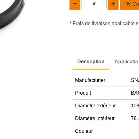
Co
* Frais de livraison applicable s
Description
Applicati
Manufacturier
SN
Produit
BA
Diamètre extérieur
108
Diamètre intérieur
78.
Couleur