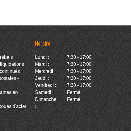
Horaire
rabais
Lundi :
7:30 - 17:00
iquidations
Mardi :
7:30 - 17:00
continués
Mercredi :
7:30 - 17:00
stales -
Jeudi :
7:30 - 17:00
Vendredi :
7:30 - 17:00
antes en
Samedi :
Fermé
Dimanche
Fermé
oues d'acier
: