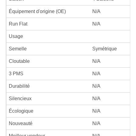
Équipement d'origine (OE)
N/A
Run Flat
N/A
Usage
Semelle
Symétrique
Cloutable
N/A
3 PMS
N/A
Durabilité
N/A
Silencieux
N/A
Écologique
N/A
Nouveauté
N/A
Meilleur vendeur
N/A