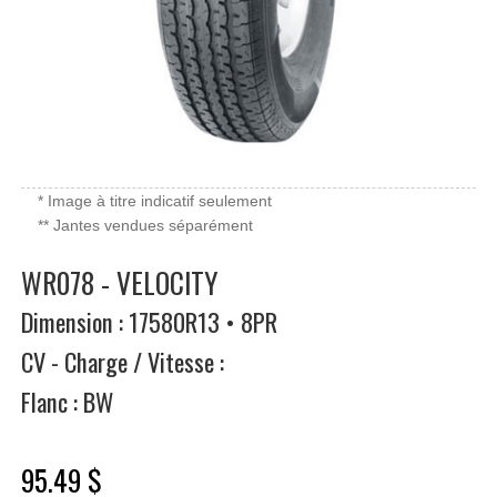
* Image à titre indicatif seulement
** Jantes vendues séparément
WR078 - VELOCITY
Dimension : 17580R13 • 8PR
CV - Charge / Vitesse :
Flanc : BW
95.49 $