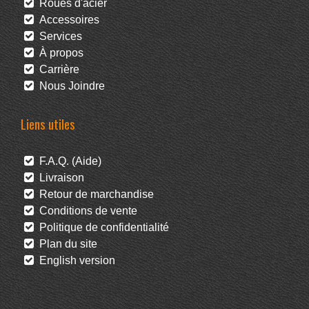
Roues d'acier
Accessoires
Services
À propos
Carrière
Nous Joindre
Liens utiles
F.A.Q. (Aide)
Livraison
Retour de marchandise
Conditions de vente
Politique de confidentialité
Plan du site
English version