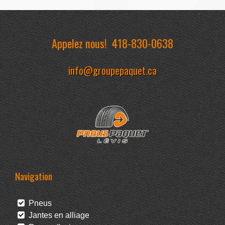
Appelez nous!
418-830-0638
info@groupepaquet.ca
Navigation
Pneus
Jantes en alliage