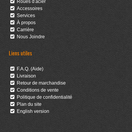
Roues d'acier
Accessoires
Services
À propos
Carrière
Nous Joindre
Liens utiles
F.A.Q. (Aide)
Livraison
Retour de marchandise
Conditions de vente
Politique de confidentialité
Plan du site
English version