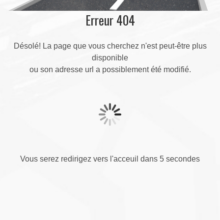
Erreur 404
Désolé! La page que vous cherchez n'est peut-être plus
disponible
ou son adresse url a possiblement été modifié.
Vous serez redirigez vers l'acceuil dans 5 secondes