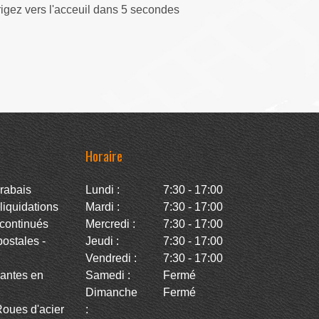
rigez vers l'acceuil dans 5 secondes
Horaire
rabais
Lundi :
7:30 - 17:00
iquidations
Mardi :
7:30 - 17:00
continués
Mercredi :
7:30 - 17:00
stales -
Jeudi :
7:30 - 17:00
Vendredi :
7:30 - 17:00
antes en
Samedi :
Fermé
Dimanche
Fermé
oues d'acier
: