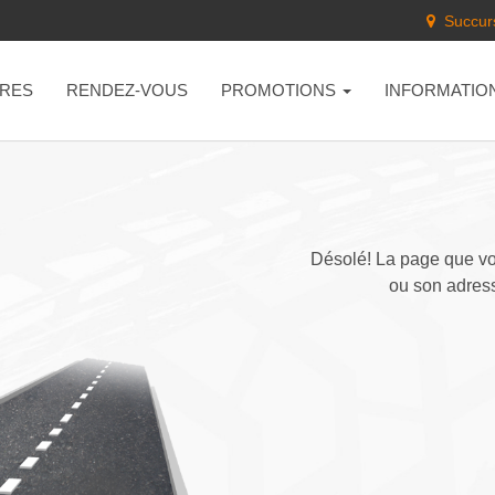
Succurs
RES
RENDEZ-VOUS
PROMOTIONS
INFORMATIO
Désolé! La page que vou
ou son adress