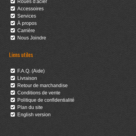
Roues d'acier
Accessoires
Services
À propos
Carrière
Nous Joindre
Liens utiles
F.A.Q. (Aide)
Livraison
Retour de marchandise
Conditions de vente
Politique de confidentialité
Plan du site
English version