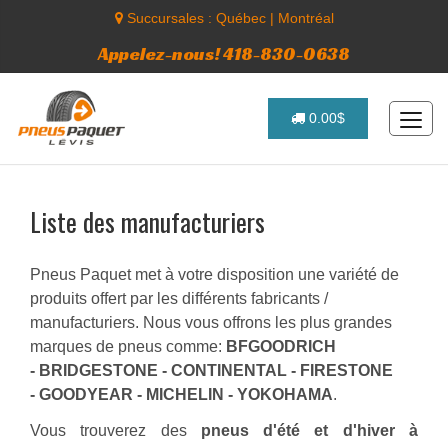
Succursales :
Québec
|
Montréal
Appelez-nous! 418-830-0638
0.00$
Liste des manufacturiers
Pneus Paquet met à votre disposition une variété de
produits offert par les différents fabricants /
manufacturiers. Nous vous offrons les plus grandes
marques de pneus comme:
BFGOODRICH
- BRIDGESTONE - CONTINENTAL - FIRESTONE
- GOODYEAR - MICHELIN - YOKOHAMA
.
Vous trouverez des
pneus d'été et d'hiver à