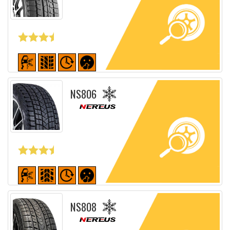
Fiche détaillée
NS806
Fiche détaillée
NS808