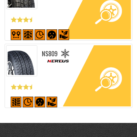
Fiche détaillée
NS809
Fiche détaillée