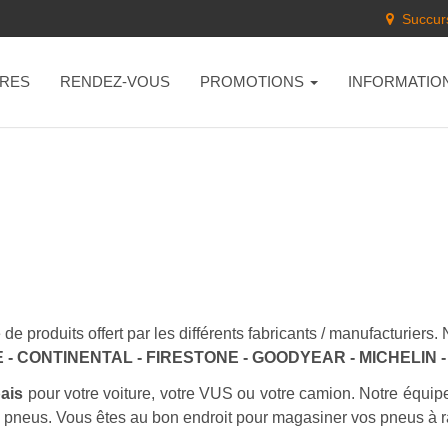
Succurs
RES
RENDEZ-VOUS
PROMOTIONS
INFORMATIO
de produits offert par les différents fabricants / manufacturier
- CONTINENTAL - FIRESTONE - GOODYEAR - MICHELIN
bais
pour votre voiture, votre VUS ou votre camion. Notre équip
s pneus. Vous êtes au bon endroit pour magasiner vos pneus à r