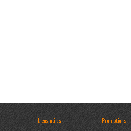
Liens utiles
Promotions