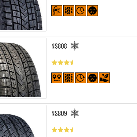
NS808
NS809