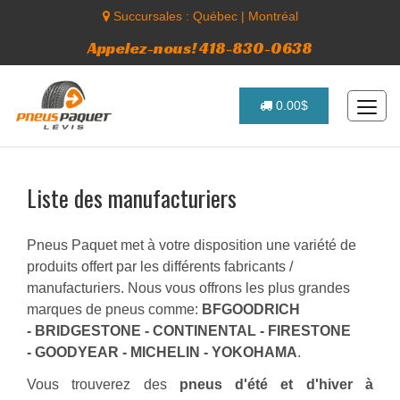
Succursales :
Québec
|
Montréal
Appelez-nous! 418-830-0638
0.00$
Liste des manufacturiers
Pneus Paquet met à votre disposition une variété de
produits offert par les différents fabricants /
manufacturiers. Nous vous offrons les plus grandes
marques de pneus comme:
BFGOODRICH
- BRIDGESTONE - CONTINENTAL - FIRESTONE
- GOODYEAR - MICHELIN - YOKOHAMA
.
Vous trouverez des
pneus d'été et d'hiver à