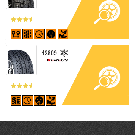
Fiche détaillée
NS809
Fiche détaillée