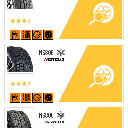
Fiche détaillée
NS806
Fiche détaillée
NS808