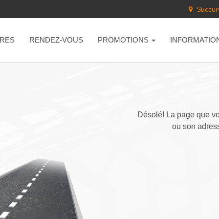
Succurs
RES
RENDEZ-VOUS
PROMOTIONS
INFORMATIO
Désolé! La page que vou
ou son adress