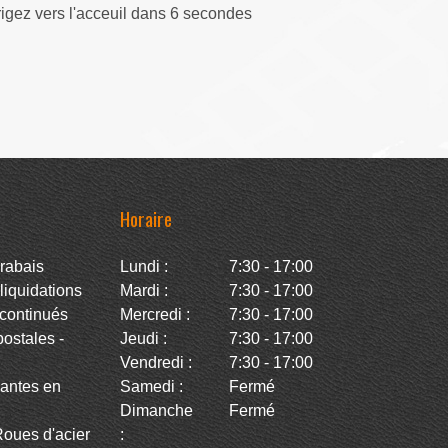
rigez vers l'acceuil dans 5 secondes
Horaire
rabais
Lundi :
7:30 - 17:00
iquidations
Mardi :
7:30 - 17:00
continués
Mercredi :
7:30 - 17:00
stales -
Jeudi :
7:30 - 17:00
Vendredi :
7:30 - 17:00
antes en
Samedi :
Fermé
Dimanche
Fermé
oues d'acier
: