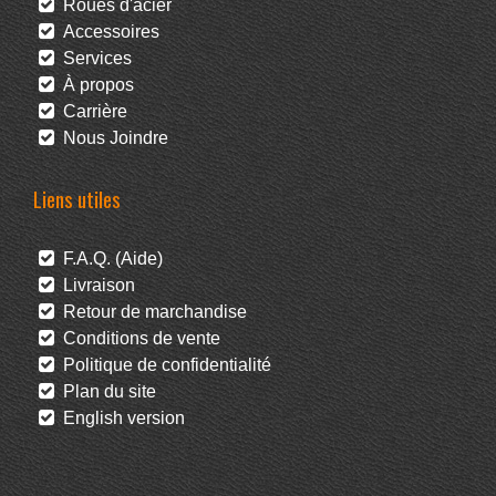
Roues d'acier
Accessoires
Services
À propos
Carrière
Nous Joindre
Liens utiles
F.A.Q. (Aide)
Livraison
Retour de marchandise
Conditions de vente
Politique de confidentialité
Plan du site
English version