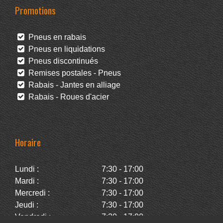
Promotions
Pneus en rabais
Pneus en liquidations
Pneus discontinués
Remises postales - Pneus
Rabais - Jantes en alliage
Rabais - Roues d'acier
Horaire
Lundi :
7:30 - 17:00
Mardi :
7:30 - 17:00
Mercredi :
7:30 - 17:00
Jeudi :
7:30 - 17:00
Vendredi :
7:30 - 17:00