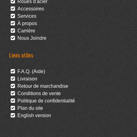
Roues d'acier
Accessoires
Services
À propos
Carrière
Nous Joindre
Liens utiles
F.A.Q. (Aide)
Livraison
Retour de marchandise
Conditions de vente
Politique de confidentialité
Plan du site
English version