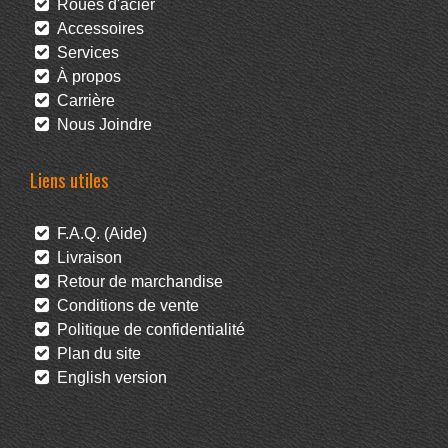
Roues d'acier
Accessoires
Services
À propos
Carrière
Nous Joindre
Liens utiles
F.A.Q. (Aide)
Livraison
Retour de marchandise
Conditions de vente
Politique de confidentialité
Plan du site
English version