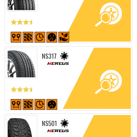
Fiche détaillée
NS317
Fiche détaillée
NS501