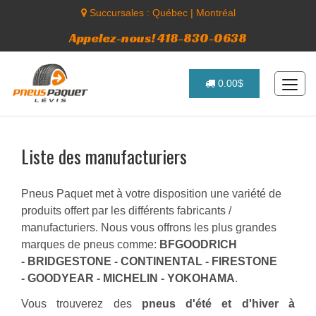
Succursales :
Québec
|
Montréal
Appelez-nous! 418-830-0638
0.00$
Liste des manufacturiers
Pneus Paquet met à votre disposition une variété de
produits offert par les différents fabricants /
manufacturiers. Nous vous offrons les plus grandes
marques de pneus comme:
BFGOODRICH
- BRIDGESTONE - CONTINENTAL - FIRESTONE
- GOODYEAR - MICHELIN - YOKOHAMA
.
Vous trouverez des
pneus d'été et d'hiver à