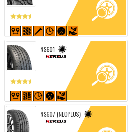
Fiche détaillée
NS601
Fiche détaillée
NS607 (NEOPLUS)