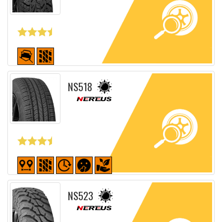
Fiche détaillée
NS518
Fiche détaillée
NS523