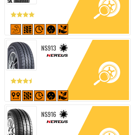
Fiche détaillée
NS913
Fiche détaillée
NS916