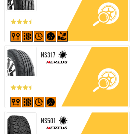
Fiche détaillée
NS317
Fiche détaillée
NS501