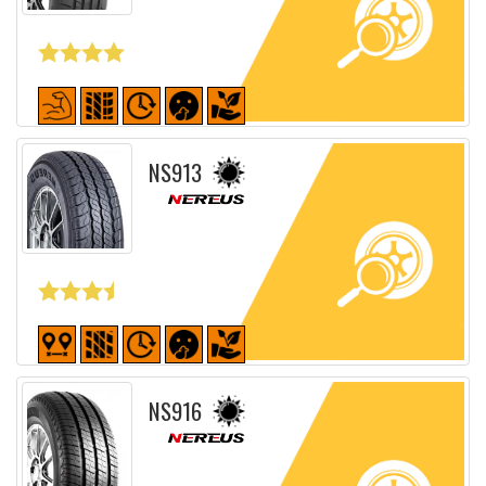
Fiche détaillée
NS913
Fiche détaillée
NS916