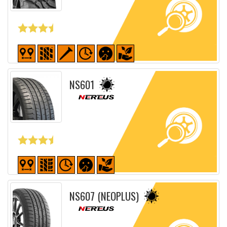
Fiche détaillée
NS601
Fiche détaillée
NS607 (NEOPLUS)