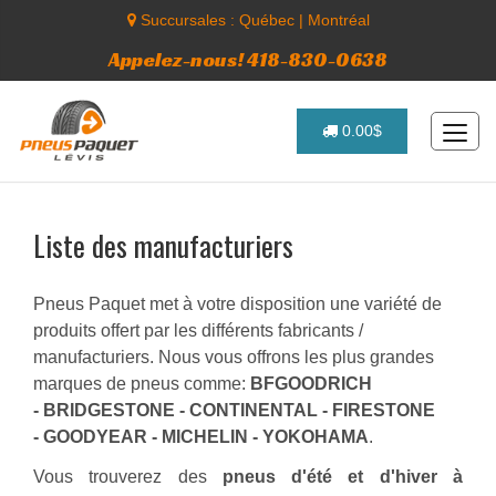
Succursales :
Québec
|
Montréal
Appelez-nous! 418-830-0638
0.00$
Liste des manufacturiers
Pneus Paquet met à votre disposition une variété de
produits offert par les différents fabricants /
manufacturiers. Nous vous offrons les plus grandes
marques de pneus comme:
BFGOODRICH
- BRIDGESTONE - CONTINENTAL - FIRESTONE
- GOODYEAR - MICHELIN - YOKOHAMA
.
Vous trouverez des
pneus d'été et d'hiver à