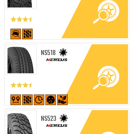
Fiche détaillée
NS518
Fiche détaillée
NS523