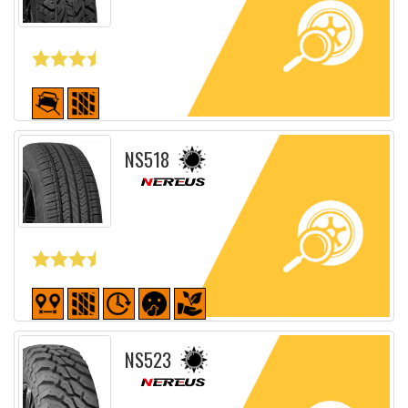
Fiche détaillée
NS518
Fiche détaillée
NS523