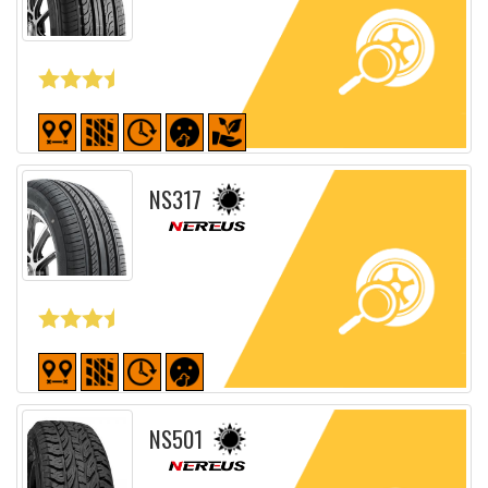
Fiche détaillée
NS317
Fiche détaillée
NS501