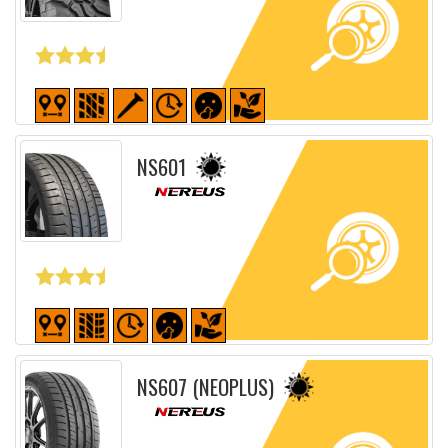
Fiche détaillée
NS601
Fiche détaillée
NS607 (NEOPLUS)