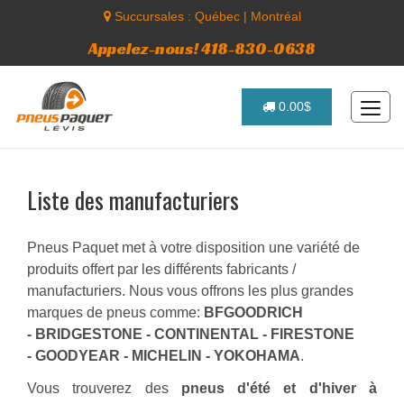
Succursales :
Québec
|
Montréal
Appelez-nous! 418-830-0638
0.00$
Liste des manufacturiers
Pneus Paquet met à votre disposition une variété de
produits offert par les différents fabricants /
manufacturiers. Nous vous offrons les plus grandes
marques de pneus comme:
BFGOODRICH
- BRIDGESTONE - CONTINENTAL - FIRESTONE
- GOODYEAR - MICHELIN - YOKOHAMA
.
Vous trouverez des
pneus d'été et d'hiver à