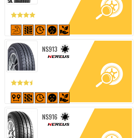
Fiche détaillée
NS913
Fiche détaillée
NS916