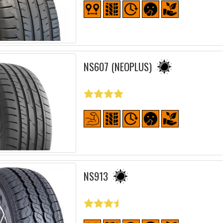
NS607 (NEOPLUS)
NS913