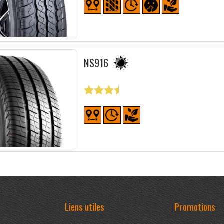
NS916
Liens utiles
Promotions