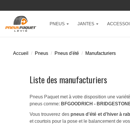
PNEUS
JANTES
ACCESSOI
Accueil
Pneus
Pneus d'été
Manufacturiers
Liste des manufacturiers
Pneus Paquet met à votre disposition une variété 
pneus comme:
BFGOODRICH - BRIDGESTONE 
Vous trouverez des
pneus d'été et d'hiver à ra
et courtois pour la pose et le balancement de vo