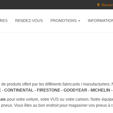
Succurs
RES
RENDEZ-VOUS
PROMOTIONS
INFORMATIO
de produits offert par les différents fabricants / manufacturier
- CONTINENTAL - FIRESTONE - GOODYEAR - MICHELIN
bais
pour votre voiture, votre VUS ou votre camion. Notre équip
s pneus. Vous êtes au bon endroit pour magasiner vos pneus à r