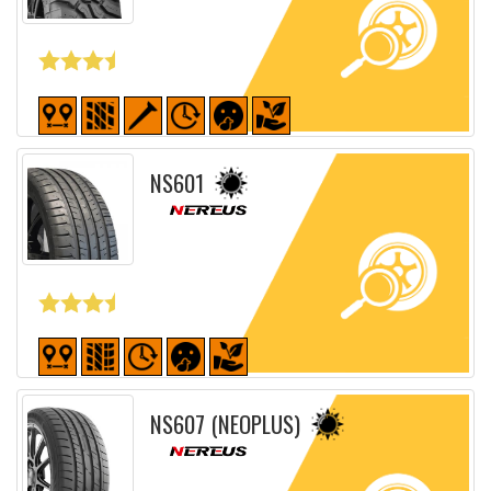
Fiche détaillée
NS601
Fiche détaillée
NS607 (NEOPLUS)