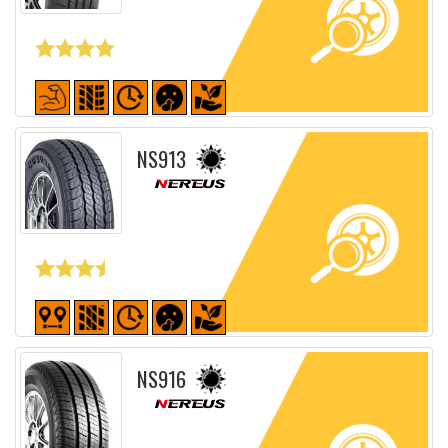
Fiche détaillée
NS913
Fiche détaillée
NS916