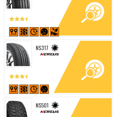
Fiche détaillée
NS317
Fiche détaillée
NS501