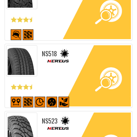
Fiche détaillée
NS518
Fiche détaillée
NS523