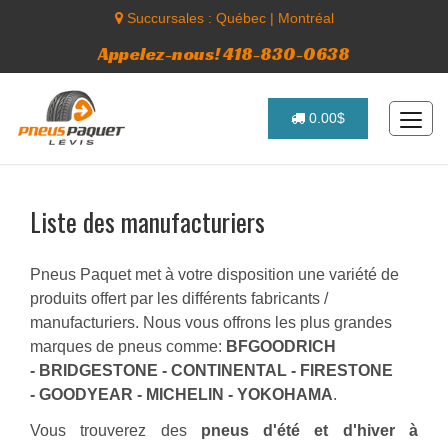
Succursales :
Québec
|
Montréal
Appelez-nous! 418-830-0638
0.00$
Liste des manufacturiers
Pneus Paquet met à votre disposition une variété de
produits offert par les différents fabricants /
manufacturiers. Nous vous offrons les plus grandes
marques de pneus comme:
BFGOODRICH
- BRIDGESTONE - CONTINENTAL - FIRESTONE
- GOODYEAR - MICHELIN - YOKOHAMA
.
Vous trouverez des
pneus d'été et d'hiver à