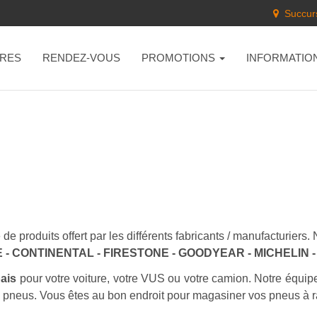
Succurs
RES
RENDEZ-VOUS
PROMOTIONS
INFORMATIO
de produits offert par les différents fabricants / manufacturier
- CONTINENTAL - FIRESTONE - GOODYEAR - MICHELIN
bais
pour votre voiture, votre VUS ou votre camion. Notre équip
s pneus. Vous êtes au bon endroit pour magasiner vos pneus à r