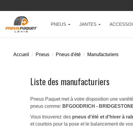
PNEUS
JANTES
ACCESSOI
Accueil
Pneus
Pneus d'été
Manufacturiers
Liste des manufacturiers
Pneus Paquet met à votre disposition une variété 
pneus comme:
BFGOODRICH - BRIDGESTONE 
Vous trouverez des
pneus d'été et d'hiver à ra
et courtois pour la pose et le balancement de vo