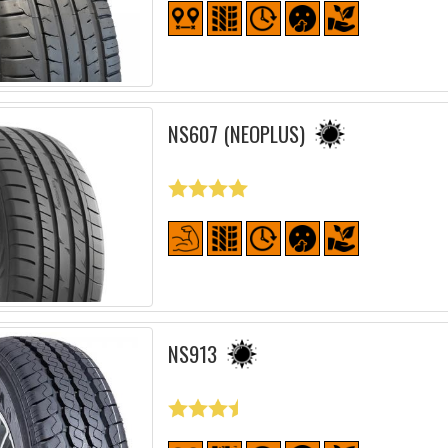
NS607 (NEOPLUS)
NS913