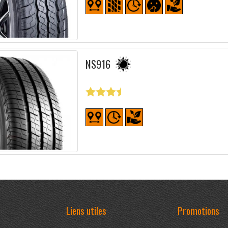
NS916
Liens utiles
Promotions