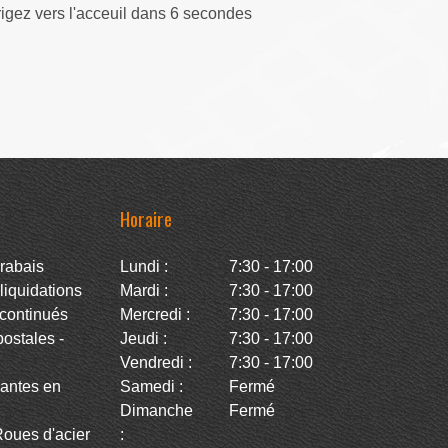
rigez vers l'acceuil dans 5 secondes
Horaire
rabais
Lundi :
7:30 - 17:00
iquidations
Mardi :
7:30 - 17:00
continués
Mercredi :
7:30 - 17:00
stales -
Jeudi :
7:30 - 17:00
Vendredi :
7:30 - 17:00
antes en
Samedi :
Fermé
Dimanche
Fermé
oues d'acier
: