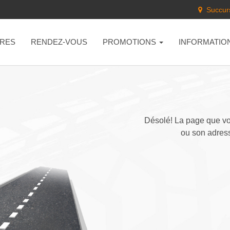
Succurs
RES
RENDEZ-VOUS
PROMOTIONS
INFORMATIO
Désolé! La page que vou
ou son adress