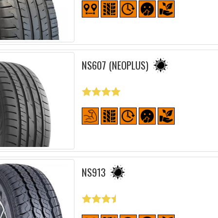
NS607 (NEOPLUS)
NS913