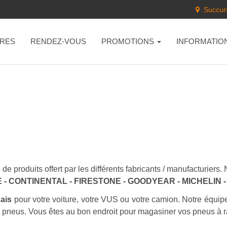
Succurs
RES
RENDEZ-VOUS
PROMOTIONS
INFORMATIO
de produits offert par les différents fabricants / manufacturier
- CONTINENTAL - FIRESTONE - GOODYEAR - MICHELIN
bais
pour votre voiture, votre VUS ou votre camion. Notre équip
s pneus. Vous êtes au bon endroit pour magasiner vos pneus à r