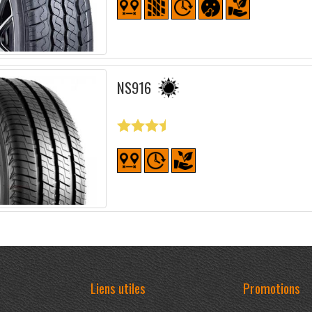
NS916
Liens utiles
Promotions