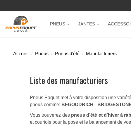
PNEUS
JANTES
ACCESSOI
Accueil
Pneus
Pneus d'été
Manufacturiers
Liste des manufacturiers
Pneus Paquet met à votre disposition une variété 
pneus comme:
BFGOODRICH - BRIDGESTONE 
Vous trouverez des
pneus d'été et d'hiver à ra
et courtois pour la pose et le balancement de vo