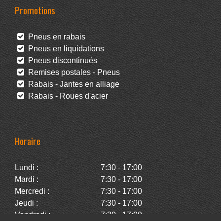
Promotions
Pneus en rabais
Pneus en liquidations
Pneus discontinués
Remises postales - Pneus
Rabais - Jantes en alliage
Rabais - Roues d'acier
Horaire
Lundi :
7:30 - 17:00
Mardi :
7:30 - 17:00
Mercredi :
7:30 - 17:00
Jeudi :
7:30 - 17:00
Vendredi :
7:30 - 17:00