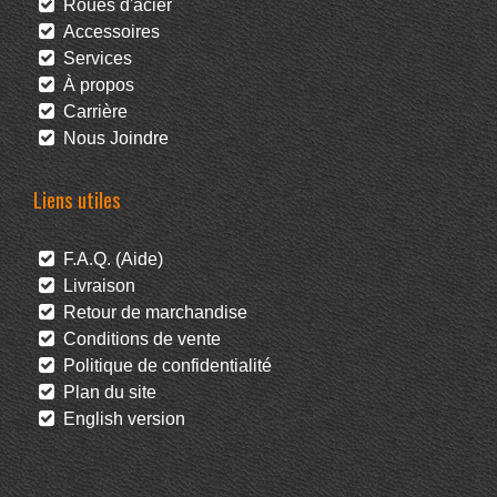
Roues d'acier
Accessoires
Services
À propos
Carrière
Nous Joindre
Liens utiles
F.A.Q. (Aide)
Livraison
Retour de marchandise
Conditions de vente
Politique de confidentialité
Plan du site
English version