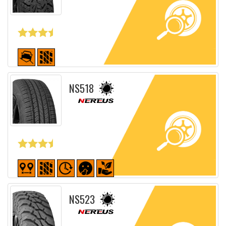
Fiche détaillée
NS518
Fiche détaillée
NS523