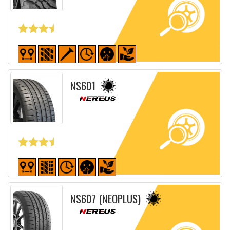
Fiche détaillée
NS601
Fiche détaillée
NS607 (NEOPLUS)