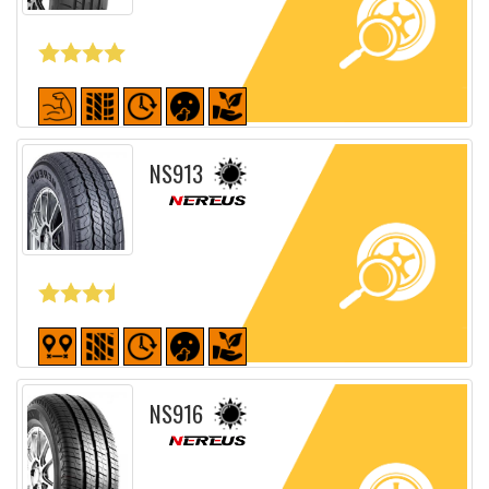
Fiche détaillée
NS913
Fiche détaillée
NS916