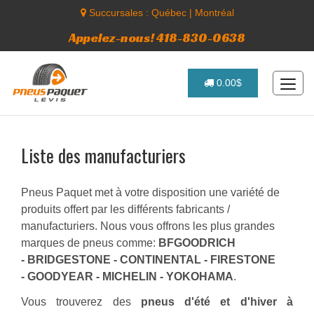
Succursales :
Québec
|
Montréal
Appelez-nous! 418-830-0638
0.00$
Liste des manufacturiers
Pneus Paquet met à votre disposition une variété de
produits offert par les différents fabricants /
manufacturiers. Nous vous offrons les plus grandes
marques de pneus comme:
BFGOODRICH
- BRIDGESTONE - CONTINENTAL - FIRESTONE
- GOODYEAR - MICHELIN - YOKOHAMA
.
Vous trouverez des
pneus d'été et d'hiver à