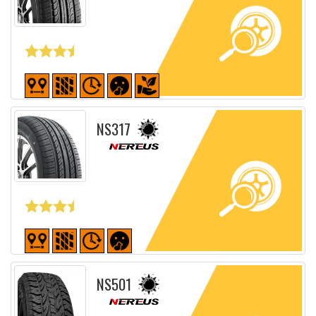
Fiche détaillée
NS317
Fiche détaillée
NS501