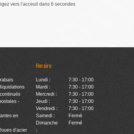
rigez vers l'acceuil dans 5 secondes
Horaire
rabais
Lundi :
7:30 - 17:00
iquidations
Mardi :
7:30 - 17:00
continués
Mercredi :
7:30 - 17:00
stales -
Jeudi :
7:30 - 17:00
Vendredi :
7:30 - 17:00
antes en
Samedi :
Fermé
Dimanche
Fermé
oues d'acier
: