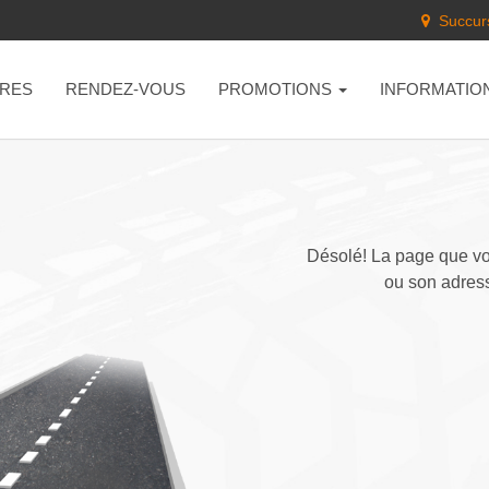
Succurs
RES
RENDEZ-VOUS
PROMOTIONS
INFORMATIO
Désolé! La page que vou
ou son adress