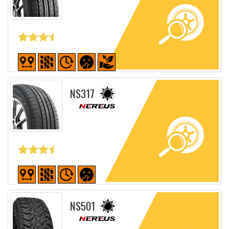
Fiche détaillée
NS317
Fiche détaillée
NS501