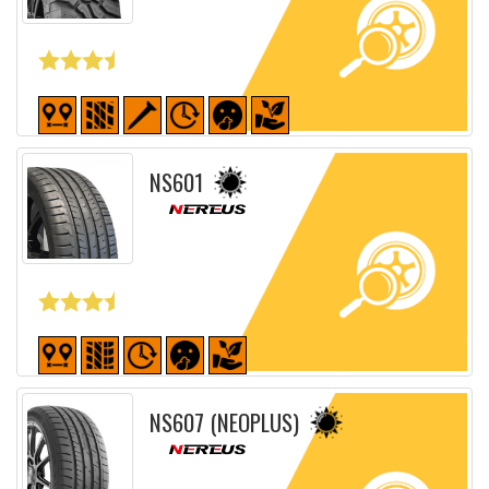
Fiche détaillée
NS601
Fiche détaillée
NS607 (NEOPLUS)