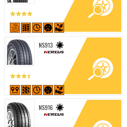
Fiche détaillée
NS913
Fiche détaillée
NS916