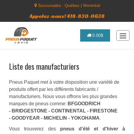
Succursales :
Québec
|
Montréal
Appelez-nous! 418-830-0638
0.00$
Liste des manufacturiers
Pneus Paquet met à votre disposition une variété de
produits offert par les différents fabricants /
manufacturiers. Nous vous offrons les plus grandes
marques de pneus comme:
BFGOODRICH
- BRIDGESTONE - CONTINENTAL - FIRESTONE
- GOODYEAR - MICHELIN - YOKOHAMA
.
Vous trouverez des
pneus d'été et d'hiver à