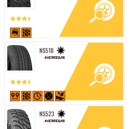
Fiche détaillée
NS518
Fiche détaillée
NS523