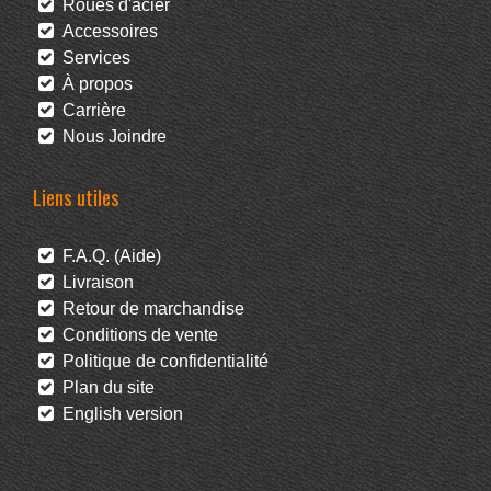
Roues d'acier
Accessoires
Services
À propos
Carrière
Nous Joindre
Liens utiles
F.A.Q. (Aide)
Livraison
Retour de marchandise
Conditions de vente
Politique de confidentialité
Plan du site
English version