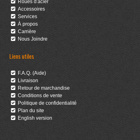
Roues d'acier
Accessoires
Services
À propos
Carrière
Nous Joindre
Liens utiles
F.A.Q. (Aide)
Livraison
Retour de marchandise
Conditions de vente
Politique de confidentialité
Plan du site
English version