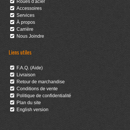
Roues d'acier
Accessoires
Services
À propos
Carrière
Nous Joindre
Liens utiles
F.A.Q. (Aide)
Livraison
Retour de marchandise
Conditions de vente
Politique de confidentialité
Plan du site
English version