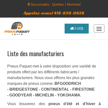
Succursales :
Québec
|
Montréal
Appelez-nous! 418-830-0638
0.00$
Liste des manufacturiers
Pneus Paquet met à votre disposition une variété de
produits offert par les différents fabricants /
manufacturiers. Nous vous offrons les plus grandes
marques de pneus comme:
BFGOODRICH
- BRIDGESTONE - CONTINENTAL - FIRESTONE
- GOODYEAR - MICHELIN - YOKOHAMA
.
Vous trouverez des
pneus d'été et d'hiver à