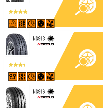
Fiche détaillée
NS913
Fiche détaillée
NS916