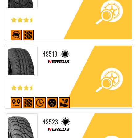
Fiche détaillée
NS518
Fiche détaillée
NS523