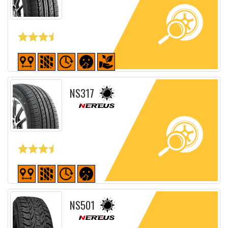
Fiche détaillée
NS317
Fiche détaillée
NS501