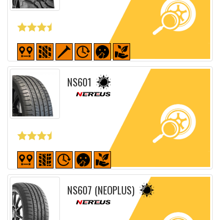
Fiche détaillée
NS601
Fiche détaillée
NS607 (NEOPLUS)