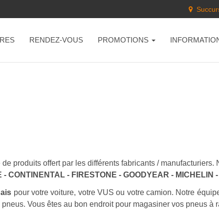
Succurs
RES
RENDEZ-VOUS
PROMOTIONS
INFORMATIO
de produits offert par les différents fabricants / manufacturier
- CONTINENTAL - FIRESTONE - GOODYEAR - MICHELIN
bais
pour votre voiture, votre VUS ou votre camion. Notre équip
s pneus. Vous êtes au bon endroit pour magasiner vos pneus à r