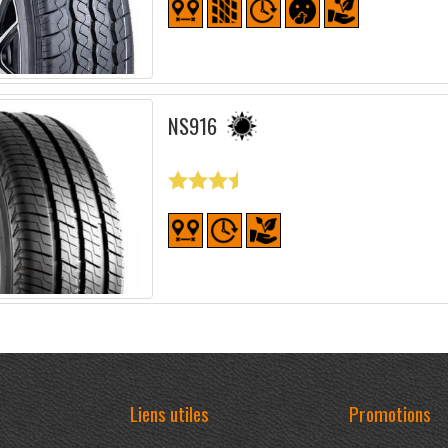
NS916
Liens utiles
Promotions