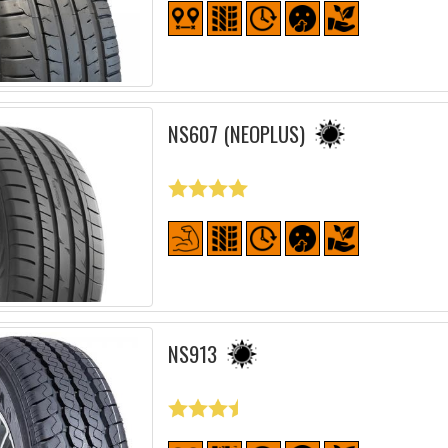
NS607 (NEOPLUS)
NS913