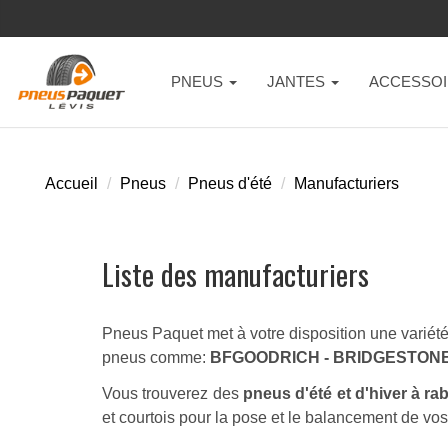
PNEUS
JANTES
ACCESSOI
Accueil
Pneus
Pneus d'été
Manufacturiers
Liste des manufacturiers
Pneus Paquet met à votre disposition une variété 
pneus comme:
BFGOODRICH - BRIDGESTONE 
Vous trouverez des
pneus d'été et d'hiver à ra
et courtois pour la pose et le balancement de vo