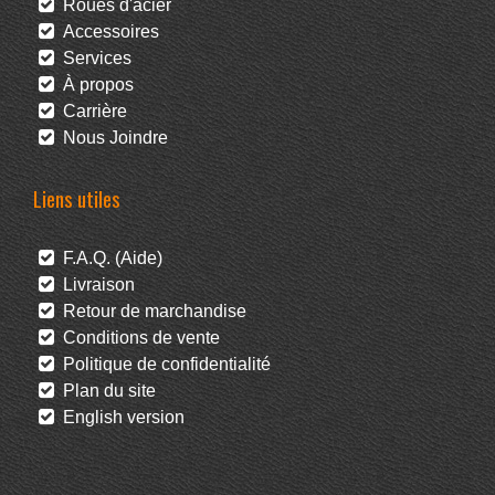
Roues d'acier
Accessoires
Services
À propos
Carrière
Nous Joindre
Liens utiles
F.A.Q. (Aide)
Livraison
Retour de marchandise
Conditions de vente
Politique de confidentialité
Plan du site
English version