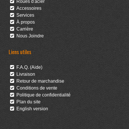
Roues d'acier
Accessoires
Services
À propos
Carrière
Nous Joindre
Liens utiles
F.A.Q. (Aide)
Livraison
Retour de marchandise
Conditions de vente
Politique de confidentialité
Plan du site
English version