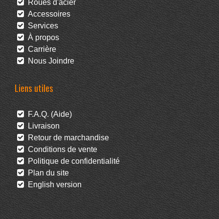
Roues d'acier
Accessoires
Services
À propos
Carrière
Nous Joindre
Liens utiles
F.A.Q. (Aide)
Livraison
Retour de marchandise
Conditions de vente
Politique de confidentialité
Plan du site
English version