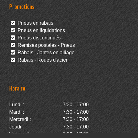
Promotions
Pneus en rabais
Pneus en liquidations
Pneus discontinués
Remises postales - Pneus
Rabais - Jantes en alliage
Rabais - Roues d'acier
Horaire
Lundi :
7:30 - 17:00
Mardi :
7:30 - 17:00
Mercredi :
7:30 - 17:00
Jeudi :
7:30 - 17:00
Vendredi :
7:30 - 17:00